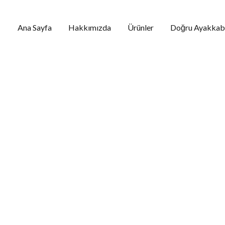
Ana Sayfa
Hakkımızda
Ürünler
Doğru Ayakkabı