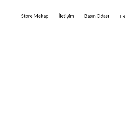
Store Mekap
İletişim
Basın Odası
TR