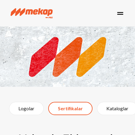
Logolar
Sertifikalar
Kataloglar